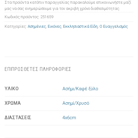
Στα προϊόντα κατόπιν παραγγελίας παρακαλούμε επικοινωνήστε μαζί
μας να σας ενημερώσουμε για τον ακριβή χρόνο διαθεσιμότητας.
Κωδικός προϊόντος:
251659
Κατηγορίες:
Ασημένιες
,
Εικόνες
,
Εκκλησιαστικά Είδη
,
Ο Ευαγγελισμός
ΕΠΙΠΡΟΣΘΕΤΕΣ ΠΛΗΡΟΦΟΡΙΕΣ
ΥΛΙΚΟ
Ασήμι/Καφέ ξύλο
ΧΡΩΜΑ
Ασημί/Χρυσό
ΔΙΑΣΤΑΣΕΙΣ
4x6cm