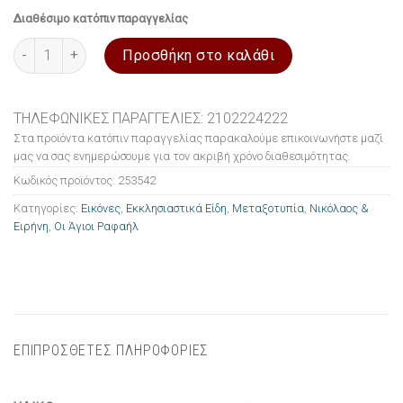
Διαθέσιμο κατόπιν παραγγελίας
Εικόνα ξύλινη σε μεταξοτυπία Οι Άγιοι ΡαφαήλΝικόλαος & Ειρ
Προσθήκη στο καλάθι
ΤΗΛΕΦΩΝΙΚΕΣ ΠΑΡΑΓΓΕΛΙΕΣ: 2102224222
Στα προϊόντα κατόπιν παραγγελίας παρακαλούμε επικοινωνήστε μαζί
μας να σας ενημερώσουμε για τον ακριβή χρόνο διαθεσιμότητας.
Κωδικός προϊόντος:
253542
Κατηγορίες:
Εικόνες
,
Εκκλησιαστικά Είδη
,
Μεταξοτυπία
,
Νικόλαος &
Ειρήνη
,
Οι Άγιοι Ραφαήλ
ΕΠΙΠΡΟΣΘΕΤΕΣ ΠΛΗΡΟΦΟΡΙΕΣ