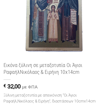
Εικόνα ξύλινη σε μεταξοτυπία Οι Άγιοι
ΡαφαήλΝικόλαος & Ειρήνη 10x14cm
€
32,00
με ΦΠΑ
Ξύλινη μεταξοτυπία με απεικόνιση “Οι Άγιοι
Ραφαήλ,Νικόλαος & Ειρήνη”, διαστάσεων 10cmx14cm