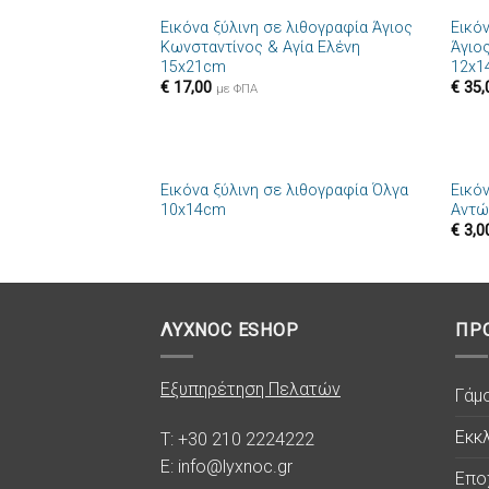
Εικόνα ξύλινη σε λιθογραφία Άγιος
Εικό
Πρόσθήκη
Κωνσταντίνος & Αγία Ελένη
Άγιο
στην λίστα
15x21cm
12x1
επιθυμιών
€
17,00
€
35,
με ΦΠΑ
+
+
Εικόνα ξύλινη σε λιθογραφία Όλγα
Εικό
Πρόσθήκη
10x14cm
Αντώ
στην λίστα
€
3,0
επιθυμιών
ΛΥΧΝΟC ESHOP
ΠΡ
Εξυπηρέτηση Πελατών
Γάμ
Εκκλ
T: +30 210 2224222
E: info@lyxnoc.gr
Επο