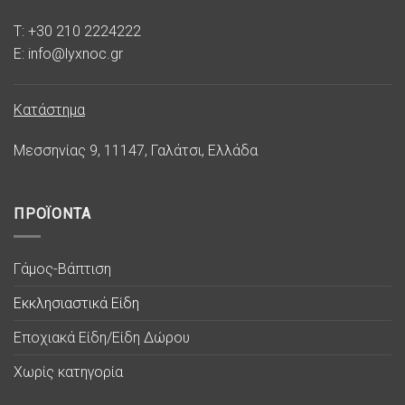
T: +30 210 2224222
E: info@lyxnoc.gr
Κατάστημα
Μεσσηνίας 9, 11147, Γαλάτσι, Ελλάδα
ΠΡΟΪΟΝΤΑ
Γάμος-Βάπτιση
Εκκλησιαστικά Είδη
Εποχιακά Είδη/Είδη Δώρου
Χωρίς κατηγορία