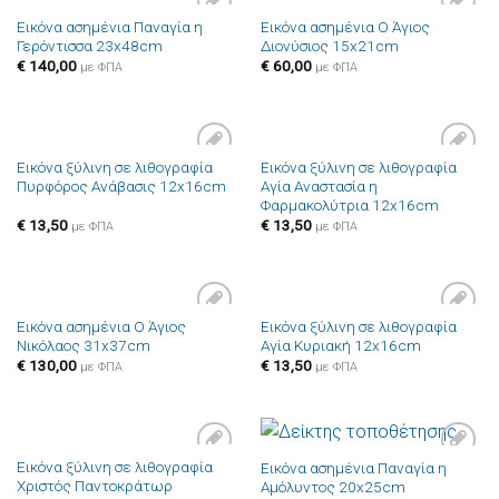
Εικόνα ασημένια Παναγία η
Εικόνα ασημένια Ο Άγιος
Πρόσθήκη
Πρόσθήκη
Γερόντισσα 23x48cm
Διονύσιος 15x21cm
στην λίστα
στην λίστα
επιθυμιών
επιθυμιών
€
140,00
€
60,00
με ΦΠΑ
με ΦΠΑ
Εικόνα ξύλινη σε λιθογραφία
Εικόνα ξύλινη σε λιθογραφία
Πρόσθήκη
Πρόσθήκη
Πυρφόρος Ανάβασις 12x16cm
Αγία Αναστασία η
στην λίστα
στην λίστα
Φαρμακολύτρια 12x16cm
επιθυμιών
επιθυμιών
€
13,50
€
13,50
με ΦΠΑ
με ΦΠΑ
Εικόνα ασημένια Ο Άγιος
Εικόνα ξύλινη σε λιθογραφία
Πρόσθήκη
Πρόσθήκη
Νικόλαος 31x37cm
Αγία Κυριακή 12x16cm
στην λίστα
στην λίστα
επιθυμιών
επιθυμιών
€
130,00
€
13,50
με ΦΠΑ
με ΦΠΑ
Εικόνα ξύλινη σε λιθογραφία
Εικόνα ασημένια Παναγία η
Πρόσθήκη
Πρόσθήκη
Χριστός Παντοκράτωρ
Αμόλυντος 20x25cm
στην λίστα
στην λίστα