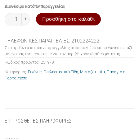
Διαθέσιμο κατόπιν παραγγελίας
Εικόνα ξύλινη σε μεταξοτυπία Παναγία η Πορταΐτισσα 15x21cm 
Προσθήκη στο καλάθι
ΤΗΛΕΦΩΝΙΚΕΣ ΠΑΡΑΓΓΕΛΙΕΣ: 2102224222
Στα προϊόντα κατόπιν παραγγελίας παρακαλούμε επικοινωνήστε μαζί
μας να σας ενημερώσουμε για τον ακριβή χρόνο διαθεσιμότητας.
Κωδικός προϊόντος:
251978
Κατηγορίες:
Εικόνες
,
Εκκλησιαστικά Είδη
,
Μεταξοτυπία
,
Παναγία η
Πορταΐτισσα
ΕΠΙΠΡΟΣΘΕΤΕΣ ΠΛΗΡΟΦΟΡΙΕΣ