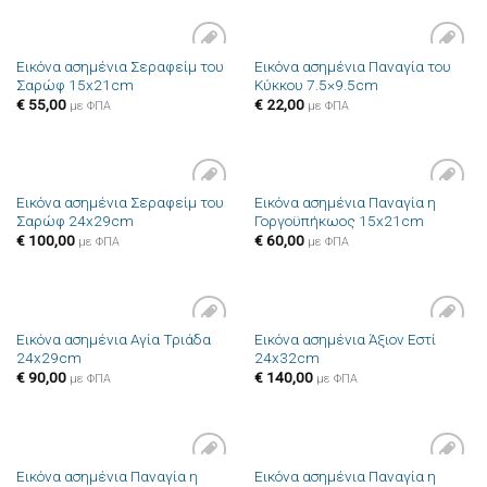
Εικόνα ασημένια Σεραφείμ του
Εικόνα ασημένια Παναγία του
Πρόσθήκη
Πρόσθήκη
Σαρώφ 15x21cm
Κύκκου 7.5×9.5cm
στην λίστα
στην λίστα
επιθυμιών
επιθυμιών
€
55,00
€
22,00
με ΦΠΑ
με ΦΠΑ
Εικόνα ασημένια Σεραφείμ του
Εικόνα ασημένια Παναγία η
Πρόσθήκη
Πρόσθήκη
Σαρώφ 24x29cm
Γοργοϋπήκωος 15x21cm
στην λίστα
στην λίστα
επιθυμιών
επιθυμιών
€
100,00
€
60,00
με ΦΠΑ
με ΦΠΑ
Εικόνα ασημένια Αγία Τριάδα
Εικόνα ασημένια Άξιον Εστί
Πρόσθήκη
Πρόσθήκη
24x29cm
24x32cm
στην λίστα
στην λίστα
επιθυμιών
επιθυμιών
€
90,00
€
140,00
με ΦΠΑ
με ΦΠΑ
Εικόνα ασημένια Παναγία η
Εικόνα ασημένια Παναγία η
Πρόσθήκη
Πρόσθήκη