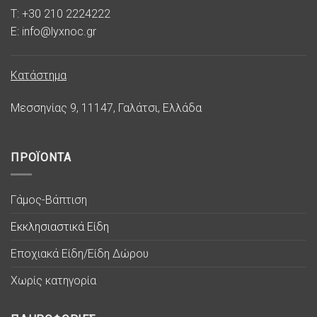
T: +30 210 2224222
E: info@lyxnoc.gr
Κατάστημα
Μεσσηνίας 9, 11147, Γαλάτσι, Ελλάδα
ΠΡΟΪΟΝΤΑ
Γάμος-Βάπτιση
Εκκλησιαστικά Είδη
Εποχιακά Είδη/Είδη Δώρου
Χωρίς κατηγορία