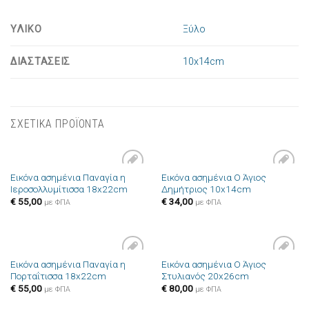
ΥΛΙΚΟ
Ξύλο
ΔΙΑΣΤΑΣΕΙΣ
10x14cm
ΣΧΕΤΙΚΑ ΠΡΟΪΟΝΤΑ
Εικόνα ασημένια Παναγία η
Εικόνα ασημένια Ο Άγιος
Πρόσθήκη
Πρόσθήκη
Ιεροσολλυμίτισσα 18x22cm
Δημήτριος 10x14cm
στην λίστα
στην λίστα
επιθυμιών
επιθυμιών
€
55,00
€
34,00
με ΦΠΑ
με ΦΠΑ
Εικόνα ασημένια Παναγία η
Εικόνα ασημένια Ο Άγιος
Πρόσθήκη
Πρόσθήκη
Πορταΐτισσα 18x22cm
Στυλιανός 20x26cm
στην λίστα
στην λίστα
επιθυμιών
επιθυμιών
€
55,00
€
80,00
με ΦΠΑ
με ΦΠΑ