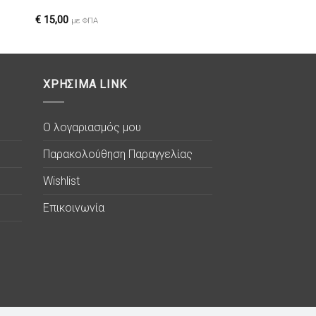
ιών
επιθυμιών
€
15,00
με ΦΠΑ
ΧΡΗΣΙΜΑ LINK
Ο λογαριασμός μου
Παρακολούθηση Παραγγελίας
Wishlist
Επικοινωνία