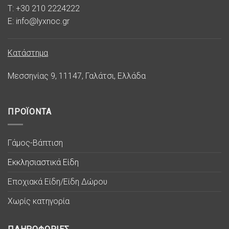
T: +30 210 2224222
E: info@lyxnoc.gr
Κατάστημα
Μεσσηνίας 9, 11147, Γαλάτσι, Ελλάδα
ΠΡΟΪΟΝΤΑ
Γάμος-Βάπτιση
Εκκλησιαστικά Είδη
Εποχιακά Είδη/Είδη Δώρου
Χωρίς κατηγορία