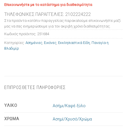
Επικοινωνήστε με το κατάστημα για διαθεσιμότητα
ΤΗΛΕΦΩΝΙΚΕΣ ΠΑΡΑΓΓΕΛΙΕΣ: 2102224222
Στα προϊόντα κατόπιν παραγγελίας παρακαλούμε επικοινωνήστε μαζί
μας να σας ενημερώσουμε για τον ακριβή χρόνο διαθεσιμότητας.
Κωδικός προϊόντος:
251684
Κατηγορίες:
Ασημένιες
,
Εικόνες
,
Εκκλησιαστικά Είδη
,
Παναγία η
Βλαδιμίρ
ΕΠΙΠΡΟΣΘΕΤΕΣ ΠΛΗΡΟΦΟΡΙΕΣ
ΥΛΙΚΟ
Ασήμι/Καφέ ξύλο
ΧΡΩΜΑ
Ασημί/Χρυσό/Χρώμα