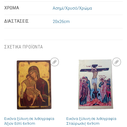
ΧΡΩΜΑ
Ασημί/Χρυσό/Χρώμα
ΔΙΑΣΤΑΣΕΙΣ
20x26cm
ΣΧΕΤΙΚΑ ΠΡΟΪΟΝΤΑ
Πρόσθήκη
Πρόσθήκη
στην λίστα
στην λίστα
επιθυμιών
επιθυμιών
Εικόνα ξύλινη σε λιθογραφία
Εικόνα ξύλινη σε λιθογραφία
Άξιον Εστί 6x9cm
Σταύρωσις 6x9cm