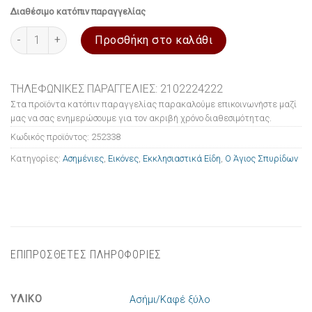
Διαθέσιμο κατόπιν παραγγελίας
Εικόνα ασημένια Ο Άγιος Σπυρίδων 20x26cm ποσότητα
Προσθήκη στο καλάθι
ΤΗΛΕΦΩΝΙΚΕΣ ΠΑΡΑΓΓΕΛΙΕΣ: 2102224222
Στα προϊόντα κατόπιν παραγγελίας παρακαλούμε επικοινωνήστε μαζί
μας να σας ενημερώσουμε για τον ακριβή χρόνο διαθεσιμότητας.
Κωδικός προϊόντος:
252338
Κατηγορίες:
Ασημένιες
,
Εικόνες
,
Εκκλησιαστικά Είδη
,
Ο Άγιος Σπυρίδων
ΕΠΙΠΡΟΣΘΕΤΕΣ ΠΛΗΡΟΦΟΡΙΕΣ
ΥΛΙΚΟ
Ασήμι/Καφέ ξύλο