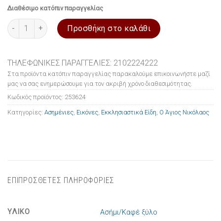
Διαθέσιμο κατόπιν παραγγελίας
Εικόνα ασημένια Ο Άγιος Νικόλαος 10x14cm ποσότητα
Προσθήκη στο καλάθι
ΤΗΛΕΦΩΝΙΚΕΣ ΠΑΡΑΓΓΕΛΙΕΣ: 2102224222
Στα προϊόντα κατόπιν παραγγελίας παρακαλούμε επικοινωνήστε μαζί
μας να σας ενημερώσουμε για τον ακριβή χρόνο διαθεσιμότητας.
Κωδικός προϊόντος:
253624
Κατηγορίες:
Ασημένιες
,
Εικόνες
,
Εκκλησιαστικά Είδη
,
Ο Άγιος Νικόλαος
ΕΠΙΠΡΟΣΘΕΤΕΣ ΠΛΗΡΟΦΟΡΙΕΣ
ΥΛΙΚΟ
Ασήμι/Καφέ ξύλο