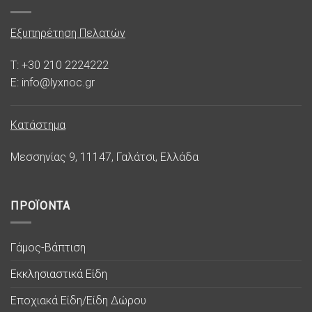
Εξυπηρέτηση Πελατών
T: +30 210 2224222
E: info@lyxnoc.gr
Κατάστημα
Μεσσηνίας 9, 11147, Γαλάτσι, Ελλάδα
ΠΡΟΪΟΝΤΑ
Γάμος-Βάπτιση
Εκκλησιαστικά Είδη
Εποχιακά Είδη/Είδη Δώρου