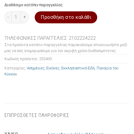
Διαθέσιμο κατόπιν παραγγελίας
Εικόνα ασημένια Παναγία του Κύκκου 24x29cm ποσότητα
Προσθήκη στο καλάθι
ΤΗΛΕΦΩΝΙΚΕΣ ΠΑΡΑΓΓΕΛΙΕΣ: 2102224222
Στα προϊόντα κατόπιν παραγγελίας παρακαλούμε επικοινωνήστε μαζί
μας να σας ενημερώσουμε για τον ακριβή χρόνο διαθεσιμότητας.
Κωδικός προϊόντος:
252400
Κατηγορίες:
Ασημένιες
,
Εικόνες
,
Εκκλησιαστικά Είδη
,
Παναγία του
Κύκκου
ΕΠΙΠΡΟΣΘΕΤΕΣ ΠΛΗΡΟΦΟΡΙΕΣ