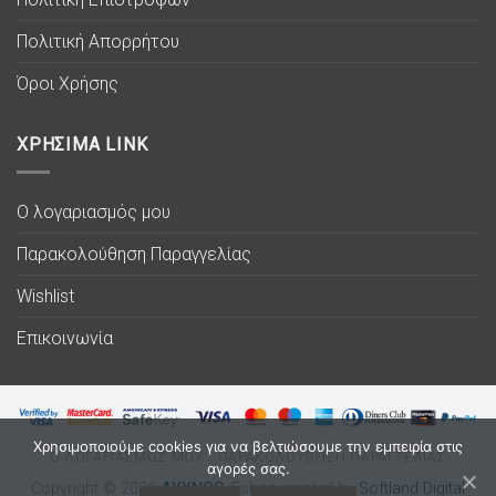
Πολιτική Απορρήτου
Όροι Χρήσης
ΧΡΗΣΙΜΑ LINK
Ο λογαριασμός μου
Παρακολούθηση Παραγγελίας
Wishlist
Επικοινωνία
Χρησιμοποιούμε cookies για να βελτιώσουμε την εμπειρία στις
Ο ΛΟΓΑΡΙΑΣΜΟΣ ΜΟΥ
ΠΑΡΑΚΟΛΟΥΘΗΣΗ ΠΑΡΑΓΓΕΛΙΑΣ
αγορές σας.
Copyright © 2026
ΛΥΧΝΟC
. Eshop created by
Softland Digital