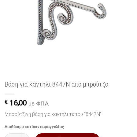
Βάση για καντήλι 8447N από μπρούτζο
€
16,00
με ΦΠΑ
Μπρούτζινη βάση για καντήλι τύπου “8447N”
Διαθέσιμο κατόπιν παραγγελίας
Βάση για καντήλι 8447N από μπρούτζο ποσότητα