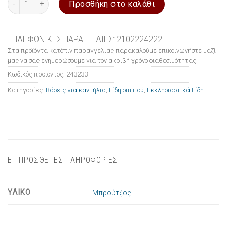
Προσθήκη στο καλάθι
ΤΗΛΕΦΩΝΙΚΕΣ ΠΑΡΑΓΓΕΛΙΕΣ: 2102224222
Στα προϊόντα κατόπιν παραγγελίας παρακαλούμε επικοινωνήστε μαζί
μας να σας ενημερώσουμε για τον ακριβή χρόνο διαθεσιμότητας.
Κωδικός προϊόντος:
243233
Κατηγορίες:
Βάσεις για καντήλια
,
Είδη σπιτιού
,
Εκκλησιαστικά Είδη
ΕΠΙΠΡΟΣΘΕΤΕΣ ΠΛΗΡΟΦΟΡΙΕΣ
ΥΛΙΚΟ
Μπρούτζος