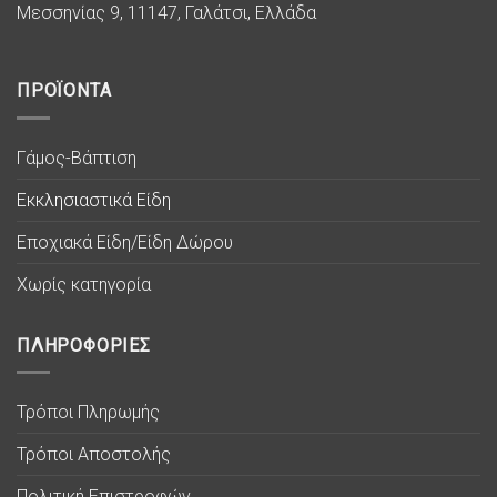
Μεσσηνίας 9, 11147, Γαλάτσι, Ελλάδα
ΠΡΟΪΟΝΤΑ
Γάμος-Βάπτιση
Εκκλησιαστικά Είδη
Εποχιακά Είδη/Είδη Δώρου
Χωρίς κατηγορία
ΠΛΗΡΟΦΟΡΙΕΣ
Τρόποι Πληρωμής
Τρόποι Αποστολής
Πολιτική Επιστροφών