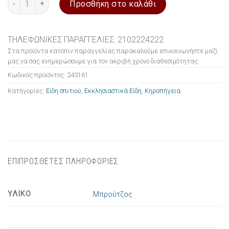
Προσθήκη στο καλάθι
ΤΗΛΕΦΩΝΙΚΕΣ ΠΑΡΑΓΓΕΛΙΕΣ: 2102224222
Στα προϊόντα κατόπιν παραγγελίας παρακαλούμε επικοινωνήστε μαζί
μας να σας ενημερώσουμε για τον ακριβή χρόνο διαθεσιμότητας.
Κωδικός προϊόντος:
243161
Κατηγορίες:
Είδη σπιτιού
,
Εκκλησιαστικά Είδη
,
Κηροπήγεια
ΕΠΙΠΡΟΣΘΕΤΕΣ ΠΛΗΡΟΦΟΡΙΕΣ
ΥΛΙΚΟ
Μπρούτζος