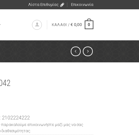
Λίστα Επιθυμίας
Επικοινωνία
0
ΚΑΛΑΘΙ /
€
0,00
042
: 2102224222
 παρακαλούμε επικοινωνήστε μαζί μας να σας
 διαθεσιμότητας.