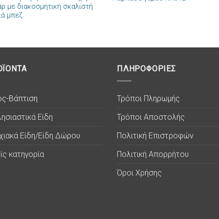
άρ με διακοσμητική σκαλιστή
ιά μπεζ
ΟΪΟΝΤΑ
ΠΛΗΡΟΦΟΡΙΕΣ
ος-Βάπτιση
Τρόποι Πληρωμής
ησιαστικά Είδη
Τρόποι Αποστολής
χιακά Είδη/Είδη Δώρου
Πολιτική Επιστροφών
ίς κατηγορία
Πολιτική Απορρήτου
Όροι Χρήσης