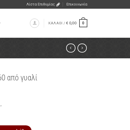
Λίστα Επιθυμίας
Επικοινωνία
0
ΚΑΛΑΘΙ /
€
0,00
0 από γυαλί
”
 ποσότητα