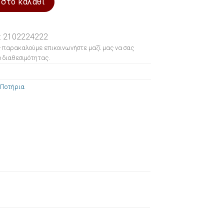
 στο καλάθι
: 2102224222
 παρακαλούμε επικοινωνήστε μαζί μας να σας
 διαθεσιμότητας.
Ποτήρια