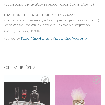
κουφέτα με την ανάλογη χρέωση ανάείδος επιλογής).
ΤΗΛΕΦΩΝΙΚΕΣ ΠΑΡΑΓΓΕΛΙΕΣ: 2102224222
Στα προϊόντα κατόπιν παραγγελίας παρακαλούμε επικοινωνήστε μαζί
μας να σας ενημερώσουμε για τον ακριβή χρόνο διαθεσιμότητας.
Κωδικός προϊόντος:
113384
Κατηγορίες:
Γάμος
,
Γάμος-Βάπτιση
,
Μπομπονιέρα
,
Υφασμάτινη
ΣΧΕΤΙΚΑ ΠΡΟΪΟΝΤΑ
Πρόσθήκη
Πρόσθήκη
στην λίστα
στην λίστα
επιθυμιών
επιθυμιών