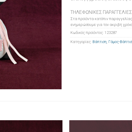
ΤΗΛΕΦΩΝΙΚΕΣ ΠΑΡΑΓΓΕΛΙΕΣ
Στα προϊόντα κατόπιν παραγγελίας
ενημερώσουμε για τον ακριβή χρόνο
Κωδικός προϊόντος:
123287
Κατηγορίες:
Βάπτιση
,
Γάμος-Βάπτι