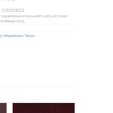
: 2102224222
 παρακαλούμε επικοινωνήστε μαζί μας να σας
 διαθεσιμότητας.
ση
,
Μπομπονιέρα
,
Πουγκί