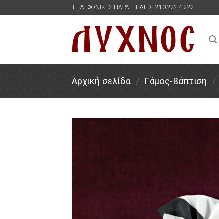
Skip
ΤΗΛΕΦΩΝΙΚΕΣ ΠΑΡΑΓΓΕΛΙΕΣ: 210 222 4 222
to
content
Αρχική σελίδα
/
Γάμος-Βάπτιση
/