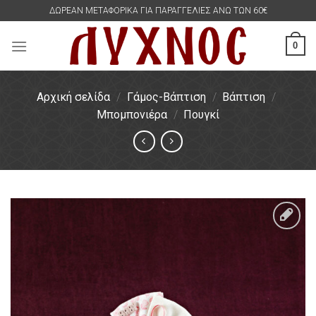
Skip
ΔΩΡΕΑΝ ΜΕΤΑΦΟΡΙΚΑ ΓΙΑ ΠΑΡΑΓΓΕΛΙΕΣ ΑΝΩ ΤΩΝ 60€
to
content
0
Αρχική σελίδα
/
Γάμος-Βάπτιση
/
Βάπτιση
/
Μπομπονιέρα
/
Πουγκί
Πρόσθήκη
στην
λίστα
επιθυμιών