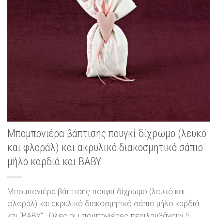
Μπομπονιέρα βάπτισης πουγκί δίχρωμο (λευκό
και φλοράλ) και ακρυλικό διακοσμητικό σάπιο
μήλο καρδιά και BABY
Μπομπονιέρα βάπτισης πουγκί δίχρωμο (λευκό και
φλοράλ) και ακρυλικό διακοσμητικό σάπιο μήλο καρδιά
και “BABY” . Όλες οι μπομπονιέρες περιλαμβάνουν 5