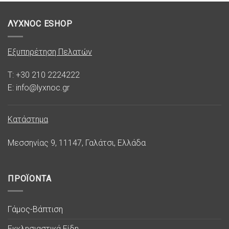
ΛΥΧΝΟC ESHOP
Εξυπηρέτηση Πελατών
T: +30 210 2224222
E: info@lyxnoc.gr
Κατάστημα
Μεσσηνίας 9, 11147, Γαλάτσι, Ελλάδα
ΠΡΟΪΟΝΤΑ
Γάμος-Βάπτιση
Εκκλησιαστικά Είδη