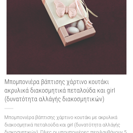
Μπομπονιέρα βάπτισης χάρτινο κουτάκι
ακρυλικά διακοσμητικά πεταλούδα και girl
(δυνατότητα αλλάγής διακοσμητικών)
Μπομπονιέρα βάπτισης χάρτινο κουτάκι με ακρυλικά
διακοσμητικά πεταλούδα και girl (δυνατότητα αλλάγής
διακοσμητικών). Όλες οι μπομπονιέρες περιλαμβάνουν 5