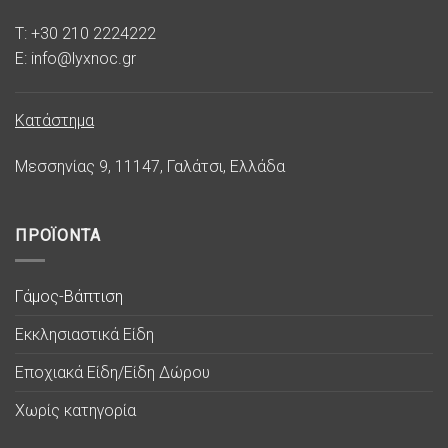
T: +30 210 2224222
E: info@lyxnoc.gr
Κατάστημα
Μεσσηνίας 9, 11147, Γαλάτσι, Ελλάδα
ΠΡΟΪΟΝΤΑ
Γάμος-Βάπτιση
Εκκλησιαστικά Είδη
Εποχιακά Είδη/Είδη Δώρου
Χωρίς κατηγορία