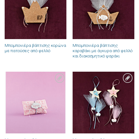
επιθυμιών
επιθυμιών
Μπομπονιέρα βάπτισης κορώνα
Μπομπονιέρα βάπτισης
με πατούσες από φελλό
καραβάκι με άγκυρα από φελλό
και διακοσμητικό ψαράκι
Πρόσθήκη
Πρόσθήκη
στην λίστα
στην λίστα
επιθυμιών
επιθυμιών