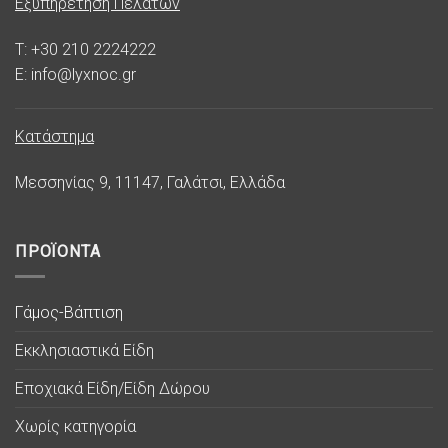
Εξυπηρέτηση Πελατών
T: +30 210 2224222
E: info@lyxnoc.gr
Κατάστημα
Μεσσηνίας 9, 11147, Γαλάτσι, Ελλάδα
ΠΡΟΪΟΝΤΑ
Γάμος-Βάπτιση
Εκκλησιαστικά Είδη
Εποχιακά Είδη/Είδη Δώρου
Χωρίς κατηγορία