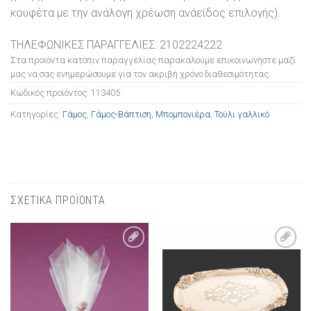
κουφέτα με την ανάλογη χρέωση ανάείδος επιλογής).
ΤΗΛΕΦΩΝΙΚΕΣ ΠΑΡΑΓΓΕΛΙΕΣ: 2102224222
Στα προϊόντα κατόπιν παραγγελίας παρακαλούμε επικοινωνήστε μαζί
μας να σας ενημερώσουμε για τον ακριβή χρόνο διαθεσιμότητας.
Κωδικός προϊόντος:
113405
Κατηγορίες:
Γάμος
,
Γάμος-Βάπτιση
,
Μπομπονιέρα
,
Τούλι γαλλικό
ΣΧΕΤΙΚΑ ΠΡΟΪΟΝΤΑ
Πρόσθήκη
Πρόσθήκη
στην λίστα
στην λίστα
επιθυμιών
επιθυμιών