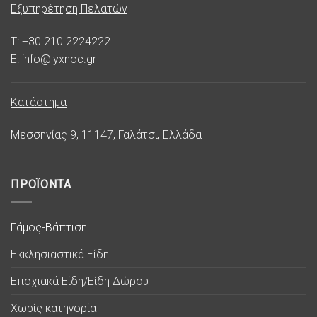
Εξυπηρέτηση Πελατών
T: +30 210 2224222
E: info@lyxnoc.gr
Κατάστημα
Μεσσηνίας 9, 11147, Γαλάτσι, Ελλάδα
ΠΡΟΪΟΝΤΑ
Γάμος-Βάπτιση
Εκκλησιαστικά Είδη
Εποχιακά Είδη/Είδη Δώρου
Χωρίς κατηγορία