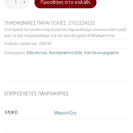
Προσθήκη στο καλάθι
ΤΗΛΕΦΩΝΙΚΕΣ ΠΑΡΑΓΓΕΛΙΕΣ: 2102224222
Στα προϊόντα κατόπιν παραγγελίας παρακαλούμε επικοινωνήστε μαζί
μας να σας ενημερώσουμε για τον ακριβή χρόνο διαθεσιμότητας.
Κωδικός προϊόντος:
243193
Κατηγορίες:
Είδη σπιτιού
,
Εκκλησιαστικά Είδη
,
Καντήλια κρεμαστά
ΕΠΙΠΡΟΣΘΕΤΕΣ ΠΛΗΡΟΦΟΡΙΕΣ
ΥΛΙΚΟ
Μπρούτζος