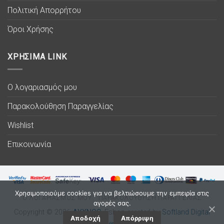
Πολιτική Απορρήτου
Όροι Χρήσης
ΧΡΗΣΙΜΑ LINK
Ο λογαριασμός μου
Παρακολούθηση Παραγγελίας
Wishlist
Επικοινωνία
Χρησιμοποιούμε cookies για να βελτιώσουμε την εμπειρία στις
Ο ΛΟΓΑΡΙΑΣΜΟΣ ΜΟΥ
ΠΑΡΑΚΟΛΟΥΘΗΣΗ ΠΑΡΑΓΓΕΛΙΑΣ
αγορές σας.
Copyright © 2026
ΛΥΧΝΟC
. Eshop created by
Softland Digital
Αποδοχή
Απόρριψη
Agency.