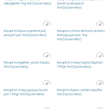
Πρόσθήκη
Πρόσθήκη
zabaglione 1kg Χατζηγιαννάκης
λευκό γυαλισμένο
στην λίστα
στην λίστα
Χατζηγιαννάκης
επιθυμιών
επιθυμιών
Κουφέτο bijoux supreme ροζ
Κουφέτο choco almond γεύσεις
Πρόσθήκη
Πρόσθήκη
ανοιχτό ματ Χατζηγιαννάκης
πολύχρωμο ματ 1kg
στην λίστα
στην λίστα
Χατζηγιαννάκης
επιθυμιών
επιθυμιών
Κουφέτο together γεύση λεμόνι
Κουφέτο crispy περλέ σαμπανί
Πρόσθήκη
Πρόσθήκη
Χατζηγιαννάκης
700gr Χατζηγιαννάκης
στην λίστα
στην λίστα
επιθυμιών
επιθυμιών
Κουφέτο crispy χρώμα λευκό
Κουφέτο bijoux γεύση καρύδα
Πρόσθήκη
Πρόσθήκη
ματ 700gr Χατζηγιαννάκης
Χατζηγιαννάκης
στην λίστα
στην λίστα
επιθυμιών
επιθυμιών