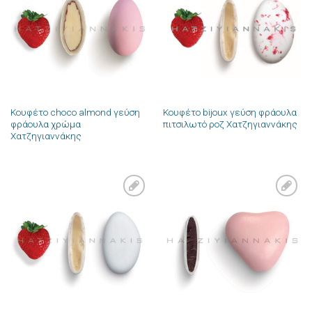
στην λίστα
στην λίστα
επιθυμιών
επιθυμιών
Κουφέτο choco almond γεύση
Κουφέτο bijoux γεύση φράουλα
φράουλα χρώμα
πιτσιλωτό ροζ Χατζηγιαννάκης
Χατζηγιαννάκης
Πρόσθήκη
Πρόσθήκη
στην λίστα
στην λίστα
επιθυμιών
επιθυμιών