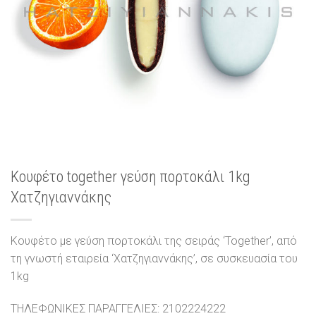
Κουφέτο together γεύση πορτοκάλι 1kg
Χατζηγιαννάκης
Κουφέτο με γεύση πορτοκάλι της σειράς ‘Together’, από
τη γνωστή εταιρεία ‘Χατζηγιαννάκης’, σε συσκευασία του
1kg
ΤΗΛΕΦΩΝΙΚΕΣ ΠΑΡΑΓΓΕΛΙΕΣ: 2102224222