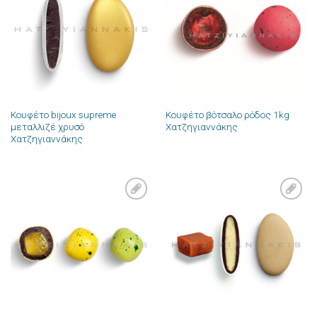
στην λίστα
στην λίστα
επιθυμιών
επιθυμιών
Κουφέτο bijoux supreme
Κουφέτο βότσαλο ρόδος 1kg
μεταλλιζέ χρυσό
Χατζηγιαννάκης
Χατζηγιαννάκης
Πρόσθήκη
Πρόσθήκη
στην λίστα
στην λίστα
επιθυμιών
επιθυμιών