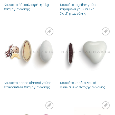
Κουφέτο βότσαλο κρήτη 1kg
Κουφέτο together γεύση
Χατζηγιαννάκης
καραμέλα χρώμα 1kg
Χατζηγιαννάκης
Πρόσθήκη
Πρόσθήκη
στην λίστα
στην λίστα
επιθυμιών
επιθυμιών
Κουφέτο choco almond γεύση
Κουφέτο καρδιά λευκό
stracciatella Χατζηγιαννάκης
γυαλισμένο Χατζηγιαννάκης
Πρόσθήκη
Πρόσθήκη