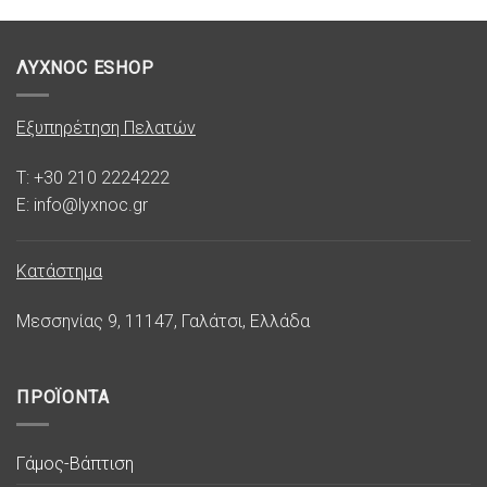
ΛΥΧΝΟC ESHOP
Εξυπηρέτηση Πελατών
T: +30 210 2224222
E: info@lyxnoc.gr
Κατάστημα
Μεσσηνίας 9, 11147, Γαλάτσι, Ελλάδα
ΠΡΟΪΟΝΤΑ
Γάμος-Βάπτιση