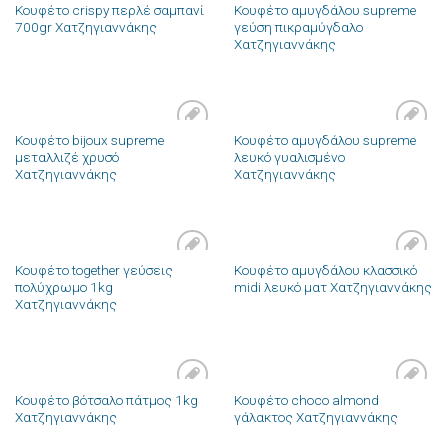
Κουφέτο crispy περλέ σαμπανί
Κουφέτο αμυγδάλου supreme
Πρόσθήκη
Πρόσθήκη
700gr Χατζηγιαννάκης
γεύση πικραμύγδαλο
στην λίστα
στην λίστα
Χατζηγιαννάκης
επιθυμιών
επιθυμιών
Κουφέτο bijoux supreme
Κουφέτο αμυγδάλου supreme
Πρόσθήκη
Πρόσθήκη
μεταλλιζέ χρυσό
λευκό γυαλισμένο
στην λίστα
στην λίστα
Χατζηγιαννάκης
Χατζηγιαννάκης
επιθυμιών
επιθυμιών
Κουφέτο together γεύσεις
Κουφέτο αμυγδάλου κλασσικό
Πρόσθήκη
Πρόσθήκη
πολύχρωμο 1kg
midi λευκό ματ Χατζηγιαννάκης
στην λίστα
στην λίστα
Χατζηγιαννάκης
επιθυμιών
επιθυμιών
Κουφέτο βότσαλο πάτμος 1kg
Κουφέτο choco almond
Πρόσθήκη
Πρόσθήκη
Χατζηγιαννάκης
γάλακτος Χατζηγιαννάκης
στην λίστα
στην λίστα
επιθυμιών
επιθυμιών