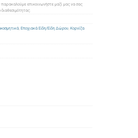
 παρακαλούμε επικοινωνήστε μαζί μας να σας
 διαθεσιμότητας.
ακοσμητικά
,
Εποχιακά Είδη/Είδη Δώρου
,
Κορνίζα