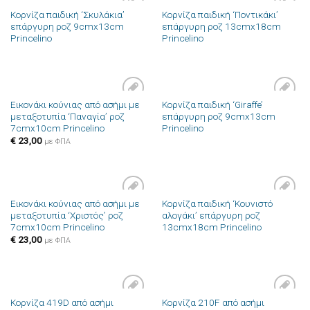
Κορνίζα παιδική ‘Σκυλάκια’
Κορνίζα παιδική ‘Ποντικάκι’
Πρόσθήκη
Πρόσθήκη
επάργυρη ροζ 9cmx13cm
επάργυρη ροζ 13cmx18cm
στην λίστα
στην λίστα
Princelino
Princelino
επιθυμιών
επιθυμιών
Εικονάκι κούνιας από ασήμι με
Κορνίζα παιδική ‘Giraffe’
Πρόσθήκη
Πρόσθήκη
μεταξοτυπία ‘Παναγία’ ροζ
επάργυρη ροζ 9cmx13cm
στην λίστα
στην λίστα
7cmx10cm Princelino
Princelino
επιθυμιών
επιθυμιών
€
23,00
με ΦΠΑ
Εικονάκι κούνιας από ασήμι με
Κορνίζα παιδική ‘Κουνιστό
Πρόσθήκη
Πρόσθήκη
μεταξοτυπία ‘Χριστός’ ροζ
αλογάκι’ επάργυρη ροζ
στην λίστα
στην λίστα
7cmx10cm Princelino
13cmx18cm Princelino
επιθυμιών
επιθυμιών
€
23,00
με ΦΠΑ
Κορνίζα 419D από ασήμι
Κορνίζα 210F από ασήμι
Πρόσθήκη
Πρόσθήκη