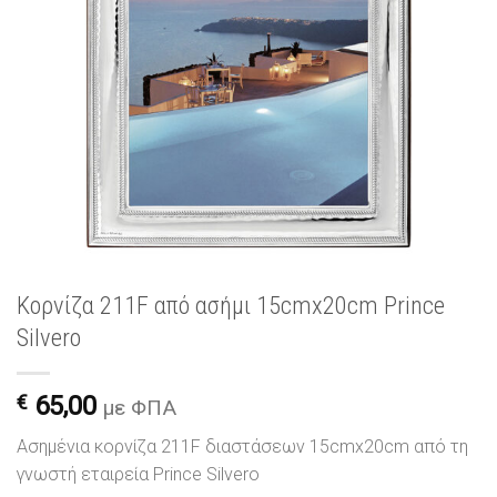
Κορνίζα 211F από ασήμι 15cmx20cm Prince
Silvero
€
65,00
με ΦΠΑ
Ασημένια κορνίζα 211F διαστάσεων 15cmx20cm από τη
γνωστή εταιρεία Prince Silvero