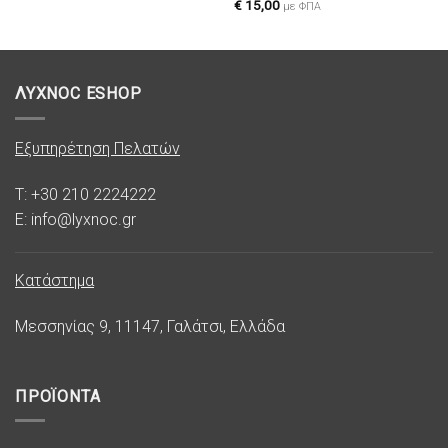
€
15,00
με ΦΠΑ
ΛΥΧΝΟC ESHOP
Εξυπηρέτηση Πελατών
T: +30 210 2224222
E: info@lyxnoc.gr
Κατάστημα
Μεσσηνίας 9, 11147, Γαλάτσι, Ελλάδα
ΠΡΟΪΟΝΤΑ