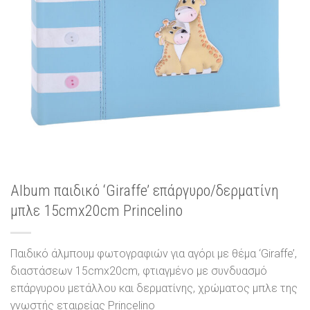
Album παιδικό ‘Giraffe’ επάργυρο/δερματίνη
μπλε 15cmx20cm Princelino
Παιδικό άλμπουμ φωτογραφιών για αγόρι με θέμα ‘Giraffe’,
διαστάσεων 15cmx20cm, φτιαγμένο με συνδυασμό
επάργυρου μετάλλου και δερματίνης, χρώματος μπλε της
γνωστής εταιρείας Princelino