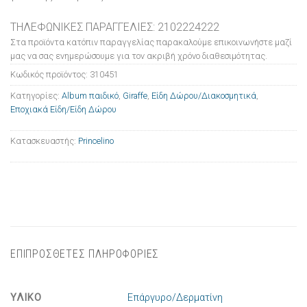
ΤΗΛΕΦΩΝΙΚΕΣ ΠΑΡΑΓΓΕΛΙΕΣ: 2102224222
Στα προϊόντα κατόπιν παραγγελίας παρακαλούμε επικοινωνήστε μαζί
μας να σας ενημερώσουμε για τον ακριβή χρόνο διαθεσιμότητας.
Κωδικός προϊόντος:
310451
Κατηγορίες:
Album παιδικό
,
Giraffe
,
Είδη Δώρου/Διακοσμητικά
,
Εποχιακά Είδη/Είδη Δώρου
Κατασκευαστής:
Princelino
ΕΠΙΠΡΟΣΘΕΤΕΣ ΠΛΗΡΟΦΟΡΙΕΣ
ΥΛΙΚΟ
Επάργυρο/Δερματίνη