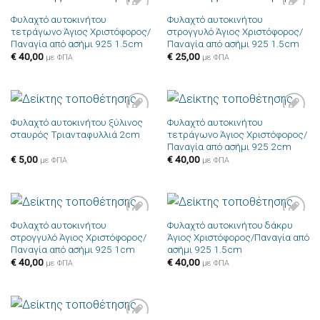
Φυλαχτό αυτοκινήτου
Φυλαχτό αυτοκινήτου
Πρόσθήκη
Πρόσθήκη
τετράγωνο Άγιος Χριστόφορος/
στρογγυλό Άγιος Χριστόφορος/
στην λίστα
στην λίστα
επιθυμιών
επιθυμιών
Παναγία από ασήμι 925 1.5cm
Παναγία από ασήμι 925 1.5cm
€
40,00
€
25,00
με ΦΠΑ
με ΦΠΑ
Φυλαχτό αυτοκινήτου ξύλινος
Φυλαχτό αυτοκινήτου
Πρόσθήκη
Πρόσθήκη
σταυρός Τριανταφυλλιά 2cm
τετράγωνο Άγιος Χριστόφορος/
στην λίστα
στην λίστα
επιθυμιών
επιθυμιών
Παναγία από ασήμι 925 2cm
€
5,00
€
40,00
με ΦΠΑ
με ΦΠΑ
Φυλαχτό αυτοκινήτου
Φυλαχτό αυτοκινήτου δάκρυ
Πρόσθήκη
Πρόσθήκη
στρογγυλό Άγιος Χριστόφορος/
Άγιος Χριστόφορος/Παναγία από
στην λίστα
στην λίστα
επιθυμιών
επιθυμιών
Παναγία από ασήμι 925 1cm
ασήμι 925 1.5cm
€
40,00
€
40,00
με ΦΠΑ
με ΦΠΑ