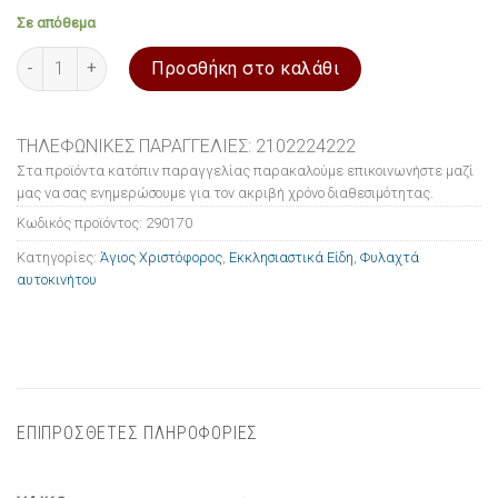
Σε απόθεμα
Φυλαχτό αυτοκινήτου Άγιος Χριστόφορος επάργυρο ποσότητα
Προσθήκη στο καλάθι
ΤΗΛΕΦΩΝΙΚΕΣ ΠΑΡΑΓΓΕΛΙΕΣ: 2102224222
Στα προϊόντα κατόπιν παραγγελίας παρακαλούμε επικοινωνήστε μαζί
μας να σας ενημερώσουμε για τον ακριβή χρόνο διαθεσιμότητας.
Κωδικός προϊόντος:
290170
Κατηγορίες:
Άγιος Χριστόφορος
,
Εκκλησιαστικά Είδη
,
Φυλαχτά
αυτοκινήτου
ΕΠΙΠΡΟΣΘΕΤΕΣ ΠΛΗΡΟΦΟΡΙΕΣ