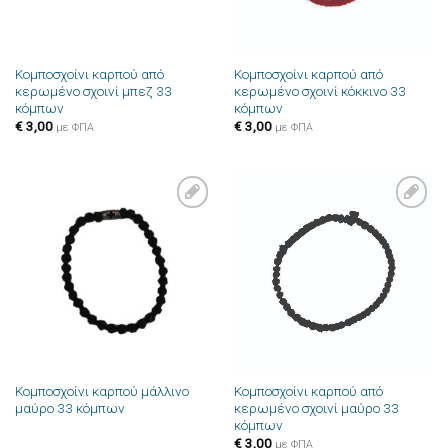
Κομποσχοίνι καρπού από
Κομποσχοίνι καρπού από
κερωμένο σχοινί μπεζ 33
κερωμένο σχοινί κόκκινο 33
κόμπων
κόμπων
€
3,00
€
3,00
με ΦΠΑ
με ΦΠΑ
Πρόσθήκη
Πρόσθήκη
στην λίστα
στην λίστα
επιθυμιών
επιθυμιών
Κομποσχοίνι καρπού μάλλινο
Κομποσχοίνι καρπού από
μαύρο 33 κόμπων
κερωμένο σχοινί μαύρο 33
κόμπων
€
3,00
με ΦΠΑ