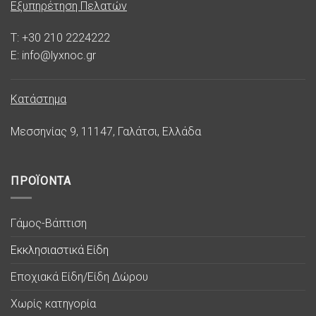
Εξυπηρέτηση Πελατών
T: +30 210 2224222
E: info@lyxnoc.gr
Κατάστημα
Μεσσηνίας 9, 11147, Γαλάτσι, Ελλάδα
ΠΡΟΪΟΝΤΑ
Γάμος-Βάπτιση
Εκκλησιαστικά Είδη
Εποχιακά Είδη/Είδη Δώρου
Χωρίς κατηγορία