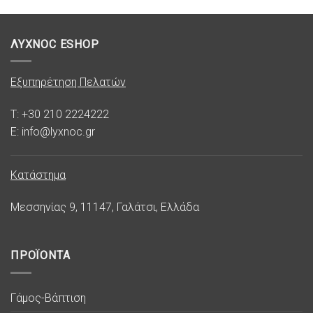
ΛΥΧΝΟC ESHOP
Εξυπηρέτηση Πελατών
T: +30 210 2224222
E: info@lyxnoc.gr
Κατάστημα
Μεσσηνίας 9, 11147, Γαλάτσι, Ελλάδα
ΠΡΟΪΟΝΤΑ
Γάμος-Βάπτιση