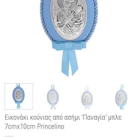
Εικονάκι κούνιας από ασήμι ‘Παναγία’ μπλε
7cmx10cm Princelino