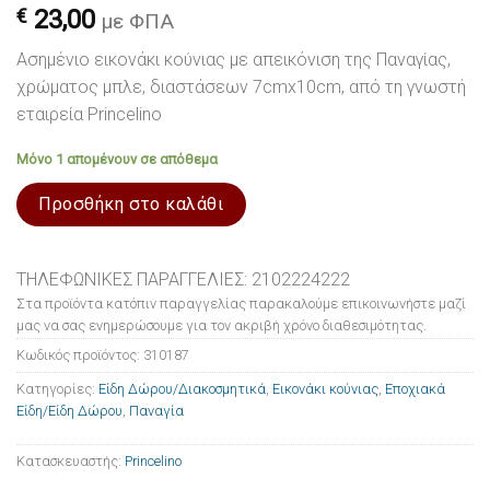
€
23,00
με ΦΠΑ
Ασημένιο εικονάκι κούνιας με απεικόνιση της Παναγίας,
χρώματος μπλε, διαστάσεων 7cmx10cm, από τη γνωστή
εταιρεία Princelino
Μόνο 1 απομένουν σε απόθεμα
Προσθήκη στο καλάθι
ΤΗΛΕΦΩΝΙΚΕΣ ΠΑΡΑΓΓΕΛΙΕΣ: 2102224222
Στα προϊόντα κατόπιν παραγγελίας παρακαλούμε επικοινωνήστε μαζί
μας να σας ενημερώσουμε για τον ακριβή χρόνο διαθεσιμότητας.
Κωδικός προϊόντος:
310187
Κατηγορίες:
Είδη Δώρου/Διακοσμητικά
,
Εικονάκι κούνιας
,
Εποχιακά
Είδη/Είδη Δώρου
,
Παναγία
Κατασκευαστής:
Princelino