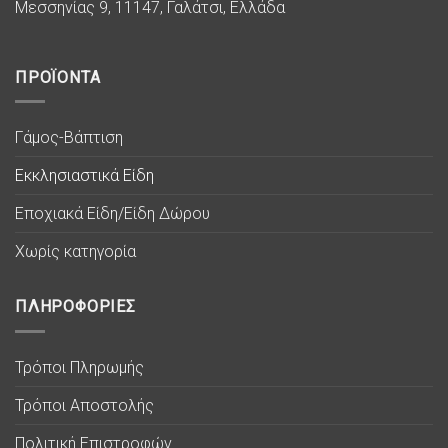
Μεσσηνίας 9, 11147, Γαλάτσι, Ελλάδα
ΠΡΟΪΟΝΤΑ
Γάμος-Βάπτιση
Εκκλησιαστικά Είδη
Εποχιακά Είδη/Είδη Δώρου
Χωρίς κατηγορία
ΠΛΗΡΟΦΟΡΙΕΣ
Τρόποι Πληρωμής
Τρόποι Αποστολής
Πολιτική Επιστροφών