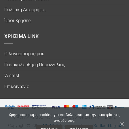
Πολιτική Απορρήτου
Όροι Χρήσης
ΧΡΗΣΙΜΑ LINK
Ο λογαριασμός μου
Παρακολούθηση Παραγγελίας
Wishlist
Επικοινωνία
Χρησιμοποιούμε cookies για να βελτιώσουμε την εμπειρία στις
Ο ΛΟΓΑΡΙΑΣΜΟΣ ΜΟΥ
ΠΑΡΑΚΟΛΟΥΘΗΣΗ ΠΑΡΑΓΓΕΛΙΑΣ
αγορές σας.
Copyright © 2026
ΛΥΧΝΟC
. Eshop created by
Softland Digital