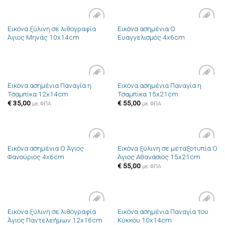
Εικόνα ξύλινη σε λιθογραφία
Εικόνα ασημένια Ο
Πρόσθήκη
Πρόσθήκη
Άγιος Μηνάς 10x14cm
Ευαγγελισμός 4x6cm
στην λίστα
στην λίστα
επιθυμιών
επιθυμιών
Εικόνα ασημένια Παναγία η
Εικόνα ασημένια Παναγία η
Πρόσθήκη
Πρόσθήκη
Τσαμπίκα 12x14cm
Τσαμπίκα 15x21cm
στην λίστα
στην λίστα
επιθυμιών
επιθυμιών
€
35,00
€
55,00
με ΦΠΑ
με ΦΠΑ
Εικόνα ασημένια Ο Άγιος
Εικόνα ξύλινη σε μεταξοτυπία Ο
Πρόσθήκη
Πρόσθήκη
Φανούριος 4x6cm
Άγιος Αθανάσιος 15x21cm
στην λίστα
στην λίστα
επιθυμιών
επιθυμιών
€
55,00
με ΦΠΑ
Εικόνα ξύλινη σε λιθογραφία
Εικόνα ασημένια Παναγία του
Πρόσθήκη
Πρόσθήκη
Άγιος Παντελεήμων 12x16cm
Κύκκου 10x14cm
στην λίστα
στην λίστα