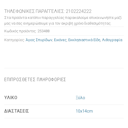
ΤΗΛΕΦΩΝΙΚΕΣ ΠΑΡΑΓΓΕΛΙΕΣ: 2102224222
Στα προϊόντα κατόπιν παραγγελίας παρακαλούμε επικοινωνήστε μαζί
μας να σας ενημερώσουμε για τον ακριβή χρόνο διαθεσιμότητας.
Κωδικός προϊόντος:
253488
Κατηγορίες:
Άγιος Σπυρίδων
,
Εικόνες
,
Εκκλησιαστικά Είδη
,
Λιθογραφία
ΕΠΙΠΡΟΣΘΕΤΕΣ ΠΛΗΡΟΦΟΡΙΕΣ
ΥΛΙΚΟ
Ξύλο
ΔΙΑΣΤΑΣΕΙΣ
10x14cm