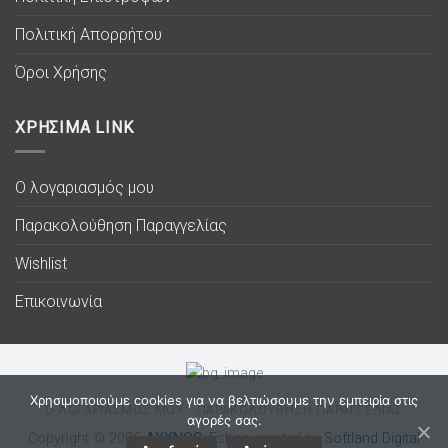
Πολιτική Απορρήτου
Όροι Χρήσης
ΧΡΗΣΙΜΑ LINK
Ο λογαριασμός μου
Παρακολούθηση Παραγγελίας
Wishlist
Επικοινωνία
Χρησιμοποιούμε cookies για να βελτιώσουμε την εμπειρία στις
Ο ΛΟΓΑΡΙΑΣΜΟΣ ΜΟΥ
ΠΑΡΑΚΟΛΟΥΘΗΣΗ ΠΑΡΑΓΓΕΛΙΑΣ
αγορές σας.
Copyright © 2026
ΛΥΧΝΟC
. Eshop created by
Softland Digital