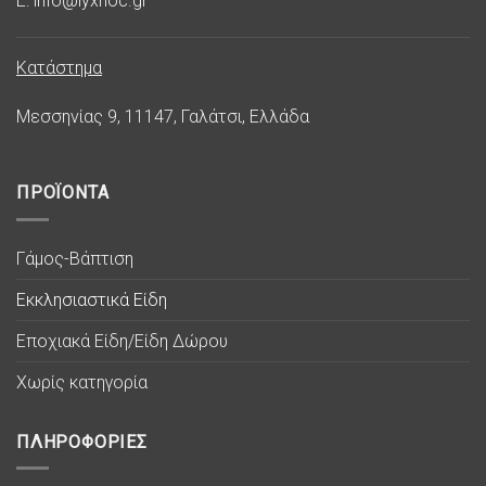
E: info@lyxnoc.gr
Κατάστημα
Μεσσηνίας 9, 11147, Γαλάτσι, Ελλάδα
ΠΡΟΪΟΝΤΑ
Γάμος-Βάπτιση
Εκκλησιαστικά Είδη
Εποχιακά Είδη/Είδη Δώρου
Χωρίς κατηγορία
ΠΛΗΡΟΦΟΡΙΕΣ