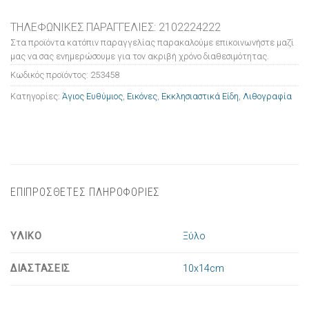
ΤΗΛΕΦΩΝΙΚΕΣ ΠΑΡΑΓΓΕΛΙΕΣ: 2102224222
Στα προϊόντα κατόπιν παραγγελίας παρακαλούμε επικοινωνήστε μαζί
μας να σας ενημερώσουμε για τον ακριβή χρόνο διαθεσιμότητας.
Κωδικός προϊόντος:
253458
Κατηγορίες:
Άγιος Ευθύμιος
,
Εικόνες
,
Εκκλησιαστικά Είδη
,
Λιθογραφία
ΕΠΙΠΡΟΣΘΕΤΕΣ ΠΛΗΡΟΦΟΡΙΕΣ
ΥΛΙΚΟ
Ξύλο
ΔΙΑΣΤΑΣΕΙΣ
10x14cm