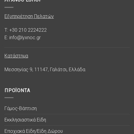
Εξυπηρέτηση Πελατών
T: +30 210 2224222
E: info@lyxnoc.gr
Κατάστημα
Μεσσηνίας 9, 11147, Γαλάτσι, Ελλάδα
ΠΡΟΪΟΝΤΑ
Γάμος-Βάπτιση
Εκκλησιαστικά Είδη
Εποχιακά Είδη/Είδη Δώρου