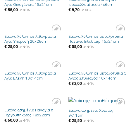
Πρόσθήκη
Πρόσθήκη
Αγία Οικογένεια 15x21cm
Ιεροσολλυμίτισσα 4x6cm
στην λίστα
στην λίστα
επιθυμιών
επιθυμιών
€
55,00
€
8,70
με ΦΠΑ
με ΦΠΑ
Εικόνα ξύλινη σε λιθογραφία
Εικόνα ξύλινη σε μεταξοτυπία
Πρόσθήκη
Πρόσθήκη
Αγία Υπομονή 20x26cm
Παναγία Βλαδιμιρ 15x21cm
στην λίστα
στην λίστα
επιθυμιών
επιθυμιών
€
25,00
€
55,00
με ΦΠΑ
με ΦΠΑ
Εικόνα ξύλινη σε λιθογραφία
Εικόνα ξύλινη σε μεταξοτυπία Ο
Πρόσθήκη
Πρόσθήκη
Αγία Ελένη 10x14cm
Άγιος Στυλιανός 10x14cm
στην λίστα
στην λίστα
επιθυμιών
επιθυμιών
€
32,00
με ΦΠΑ
Εικόνα ασημένια Παναγία η
Εικόνα ασημένια Χριστός
Πρόσθήκη
Πρόσθήκη
Γοργοϋπήκωος 18x22cm
9x11cm
στην λίστα
στην λίστα
επιθυμιών
επιθυμιών
€
60,00
€
25,50
με ΦΠΑ
με ΦΠΑ