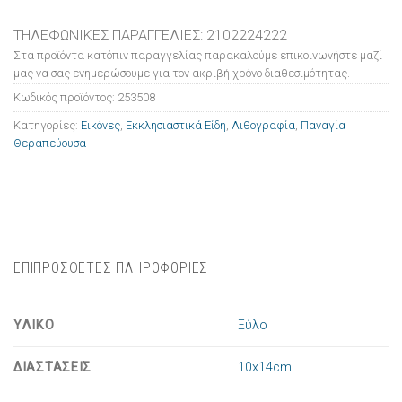
ΤΗΛΕΦΩΝΙΚΕΣ ΠΑΡΑΓΓΕΛΙΕΣ: 2102224222
Στα προϊόντα κατόπιν παραγγελίας παρακαλούμε επικοινωνήστε μαζί
μας να σας ενημερώσουμε για τον ακριβή χρόνο διαθεσιμότητας.
Κωδικός προϊόντος:
253508
Κατηγορίες:
Εικόνες
,
Εκκλησιαστικά Είδη
,
Λιθογραφία
,
Παναγία
Θεραπεύουσα
ΕΠΙΠΡΟΣΘΕΤΕΣ ΠΛΗΡΟΦΟΡΙΕΣ
ΥΛΙΚΟ
Ξύλο
ΔΙΑΣΤΑΣΕΙΣ
10x14cm