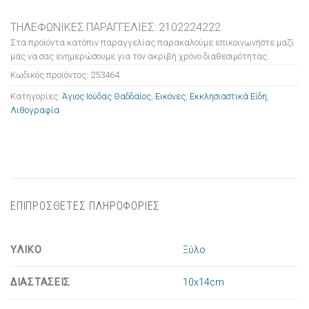
ΤΗΛΕΦΩΝΙΚΕΣ ΠΑΡΑΓΓΕΛΙΕΣ: 2102224222
Στα προϊόντα κατόπιν παραγγελίας παρακαλούμε επικοινωνήστε μαζί
μας να σας ενημερώσουμε για τον ακριβή χρόνο διαθεσιμότητας.
Κωδικός προϊόντος:
253464
Κατηγορίες:
Άγιος Ιούδας Θαδδαίος
,
Εικόνες
,
Εκκλησιαστικά Είδη
,
Λιθογραφία
ΕΠΙΠΡΟΣΘΕΤΕΣ ΠΛΗΡΟΦΟΡΙΕΣ
ΥΛΙΚΟ
Ξύλο
ΔΙΑΣΤΑΣΕΙΣ
10x14cm