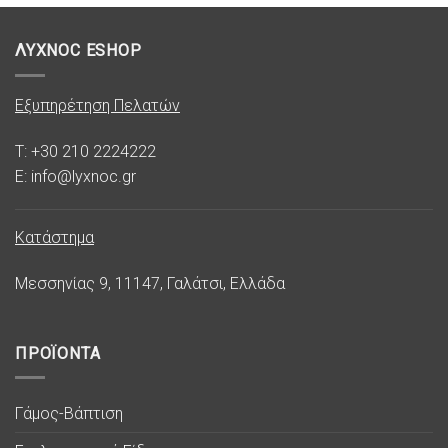
ΛΥΧΝΟC ESHOP
Εξυπηρέτηση Πελατών
T: +30 210 2224222
E: info@lyxnoc.gr
Κατάστημα
Μεσσηνίας 9, 11147, Γαλάτσι, Ελλάδα
ΠΡΟΪΟΝΤΑ
Γάμος-Βάπτιση