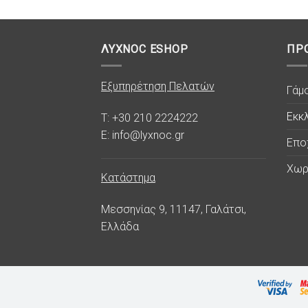
ΛΥΧΝΟC ESHOP
ΠΡ
Εξυπηρέτηση Πελατών
Γάμ
Εκκλ
T: +30 210 2224222
E: info@lyxnoc.gr
Επο
Χωρ
Κατάστημα
Μεσσηνίας 9, 11147, Γαλάτσι,
Ελλάδα