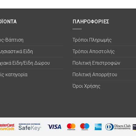
ΟΪΟΝΤΑ
ΠΛΗΡΟΦΟΡΙΕΣ
ος-Βάπτιση
Τρόποι Πληρωμής
ησιαστικά Είδη
Τρόποι Αποστολής
χιακά Είδη/Είδη Δώρου
Πολιτική Επιστροφών
ίς κατηγορία
Πολιτική Απορρήτου
Όροι Χρήσης