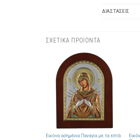
ΔΙΑΣΤΑΣΕΙΣ
ΣΧΕΤΙΚΑ ΠΡΟΪΟΝΤΑ
Πρόσθήκη
στην λίστα
επιθυμιών
+
+
Εικόνα ασημένια Παναγία με τα επτά
Εικό