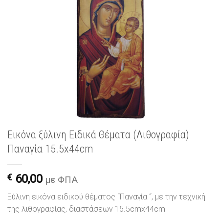
Εικόνα ξύλινη Ειδικά Θέματα (Λιθογραφία)
Παναγία 15.5x44cm
€
60,00
με ΦΠΑ
Ξύλινη εικόνα ειδικού θέματος “Παναγία “, με την τεχνική
της λιθογραφίας, διαστάσεων 15.5cmx44cm