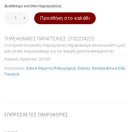
Διαθέσιμο κατόπιν παραγγελίας
Εικόνα ξύλινη Ειδικά Θέματα (Λιθογραφία) Παναγία 15.5x44cm 
Προσθήκη στο καλάθι
ΤΗΛΕΦΩΝΙΚΕΣ ΠΑΡΑΓΓΕΛΙΕΣ: 2102224222
Στα προϊόντα κατόπιν παραγγελίας παρακαλούμε επικοινωνήστε μαζί
μας να σας ενημερώσουμε για τον ακριβή χρόνο διαθεσιμότητας.
Κωδικός προϊόντος:
251057
Κατηγορίες:
Ειδικά Θέματα (Λιθογραφία)
,
Εικόνες
,
Εκκλησιαστικά Είδη
,
Παναγία
ΕΠΙΠΡΟΣΘΕΤΕΣ ΠΛΗΡΟΦΟΡΙΕΣ