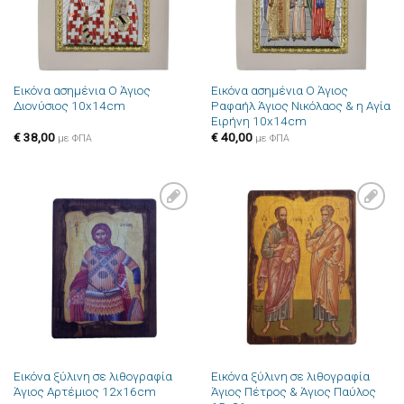
Εικόνα ασημένια Ο Άγιος
Εικόνα ασημένια Ο Άγιος
Διονύσιος 10x14cm
Ραφαήλ Άγιος Νικόλαος & η Αγία
Ειρήνη 10x14cm
€
38,00
€
40,00
με ΦΠΑ
με ΦΠΑ
Πρόσθήκη
Πρόσθήκη
στην λίστα
στην λίστα
επιθυμιών
επιθυμιών
Εικόνα ξύλινη σε λιθογραφία
Εικόνα ξύλινη σε λιθογραφία
Άγιος Αρτέμιος 12x16cm
Άγιος Πέτρος & Άγιος Παύλος