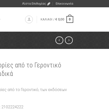
Λίστα Επιθυμίας
Επικοινωνία
0
ΚΑΛΑΘΙ /
€
0,00
ορίες από το Γεροντικό
ιδικά
ορίες από το Γεροντικό, των εκδόσεων
: 2102224222