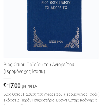
Βίος Οσίου Παϊσίου του Αγιορείτου
(ιερομόναχος Ισαάκ)
€
17,00
με ΦΠΑ
Βίος Οσίου Παϊσίου του Αγιορείτου, (ιερομόναχος Ισαάκ),
εκδόσεις “Ιερόν Ησυχαστήριο ‘Ευαγγελιστής Ιωάννης ο