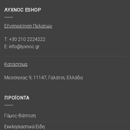
ΛΥΧΝΟC ESHOP
Εξυπηρέτηση Πελατών
T: +30 210 2224222
E: info@lyxnoc.gr
Κατάστημα
Μεσσηνίας 9, 11147, Γαλάτσι, Ελλάδα
ΠΡΟΪΟΝΤΑ
Γάμος-Βάπτιση
Εκκλησιαστικά Είδη