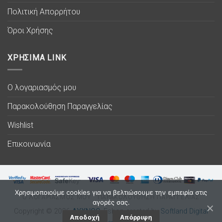
Πολιτική Απορρήτου
Όροι Χρήσης
ΧΡΗΣΙΜΑ LINK
Ο λογαριασμός μου
Παρακολούθηση Παραγγελίας
Wishlist
Επικοινωνία
Χρησιμοποιούμε cookies για να βελτιώσουμε την εμπειρία στις
Ο ΛΟΓΑΡΙΑΣΜΟΣ ΜΟΥ
ΠΑΡΑΚΟΛΟΥΘΗΣΗ ΠΑΡΑΓΓΕΛΙΑΣ
αγορές σας.
Copyright © 2026
ΛΥΧΝΟC
. Eshop created by
Softland Digital
Αποδοχή
Απόρριψη