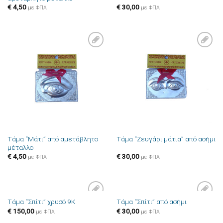
€
4,50
€
30,00
με ΦΠΑ
με ΦΠΑ
Πρόσθήκη
Πρόσθήκη
στην λίστα
στην λίστα
επιθυμιών
επιθυμιών
Τάμα “Μάτι” από αμετάβλητο
Τάμα “Ζευγάρι μάτια” από ασήμι
μέταλλο
€
4,50
€
30,00
με ΦΠΑ
με ΦΠΑ
Τάμα “Σπίτι” χρυσό 9Κ
Τάμα “Σπίτι” από ασήμι
Πρόσθήκη
Πρόσθήκη
€
150,00
€
30,00
στην λίστα
στην λίστα
με ΦΠΑ
με ΦΠΑ
επιθυμιών
επιθυμιών