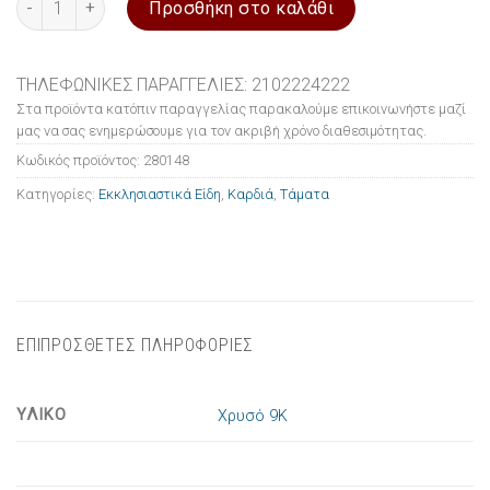
Προσθήκη στο καλάθι
ΤΗΛΕΦΩΝΙΚΕΣ ΠΑΡΑΓΓΕΛΙΕΣ: 2102224222
Στα προϊόντα κατόπιν παραγγελίας παρακαλούμε επικοινωνήστε μαζί
μας να σας ενημερώσουμε για τον ακριβή χρόνο διαθεσιμότητας.
Κωδικός προϊόντος:
280148
Κατηγορίες:
Εκκλησιαστικά Είδη
,
Καρδιά
,
Τάματα
ΕΠΙΠΡΟΣΘΕΤΕΣ ΠΛΗΡΟΦΟΡΙΕΣ
ΥΛΙΚΟ
Χρυσό 9Κ