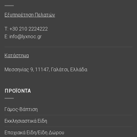
Εξυπηρέτηση Πελατών
T: +30 210 2224222
E: info@lyxnoc.gr
Κατάστημα
Μεσσηνίας 9, 11147, Γαλάτσι, Ελλάδα
ΠΡΟΪΟΝΤΑ
Γάμος-Βάπτιση
Εκκλησιαστικά Είδη
Εποχιακά Είδη/Είδη Δώρου