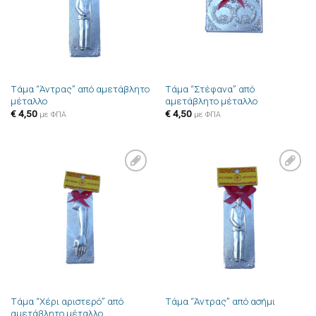
Τάμα “Άντρας” από αμετάβλητο
Τάμα “Στέφανα” από
μέταλλο
αμετάβλητο μέταλλο
€
4,50
€
4,50
με ΦΠΑ
με ΦΠΑ
Πρόσθήκη
Πρόσθήκη
στην λίστα
στην λίστα
επιθυμιών
επιθυμιών
Τάμα “Χέρι αριστερό” από
Τάμα “Άντρας” από ασήμι
αμετάβλητο μέταλλο