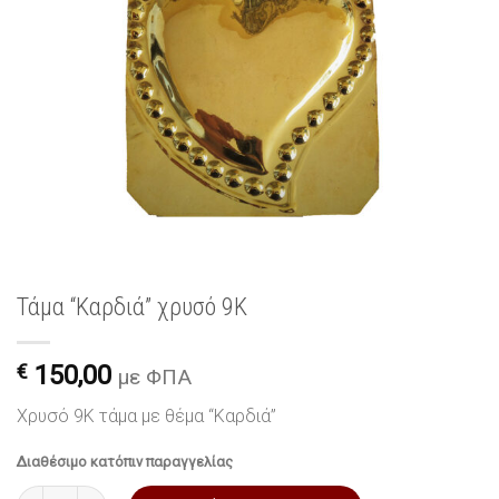
Τάμα “Καρδιά” χρυσό 9Κ
€
150,00
με ΦΠΑ
Χρυσό 9Κ τάμα με θέμα “Καρδιά”
Διαθέσιμο κατόπιν παραγγελίας
Τάμα "Καρδιά" χρυσό 9Κ ποσότητα