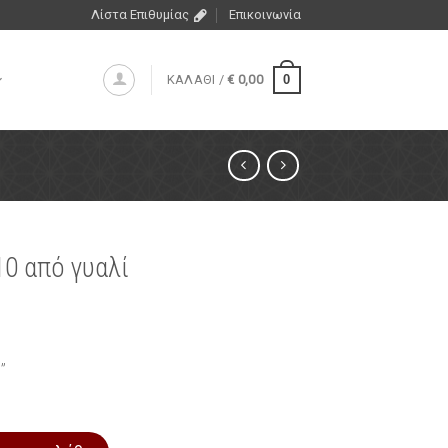
Λίστα Επιθυμίας
Επικοινωνία
0
ΚΑΛΑΘΙ /
€
0,00
0 από γυαλί
”
 ποσότητα