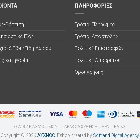
ΟΪΟΝΤΑ
ΠΛΗΡΟΦΟΡΙΕΣ
ος-Βάπτιση
Τρόποι Πληρωμής
ησιαστικά Είδη
Τρόποι Αποστολής
χιακά Είδη/Είδη Δώρου
Πολιτική Επιστροφών
ίς κατηγορία
Πολιτική Απορρήτου
Όροι Χρήσης
Ο ΛΟΓΑΡΙΑΣΜΟΣ ΜΟΥ
ΠΑΡΑΚΟΛΟΥΘΗΣΗ ΠΑΡΑΓΓΕΛΙΑΣ
Copyright © 2026
ΛΥΧΝΟC
. Eshop created by
Softland Digital Agency.