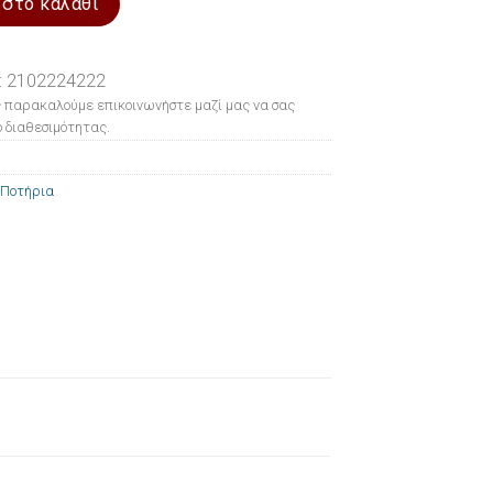
 στο καλάθι
: 2102224222
 παρακαλούμε επικοινωνήστε μαζί μας να σας
 διαθεσιμότητας.
Ποτήρια