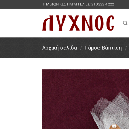
Skip
ΤΗΛΕΦΩΝΙΚΕΣ ΠΑΡΑΓΓΕΛΙΕΣ: 210 222 4 222
to
content
Αρχική σελίδα
/
Γάμος-Βάπτιση
/