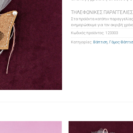
ΤΗΛΕΦΩΝΙΚΕΣ ΠΑΡΑΓΓΕΛΙΕΣ
Στα προϊόντα κατόπιν παραγγελίας
ενημερώσουμε για τον ακριβή χρόνο
Κωδικός προϊόντος:
123303
Κατηγορίες:
Βάπτιση
,
Γάμος-Βάπτι