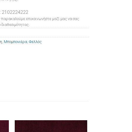
: 2102224222
 παρακαλούμε επικοινωνήστε μαζί μας να σας
 διαθεσιμότητας.
ση
,
Μπομπονιέρα
,
Φελλός