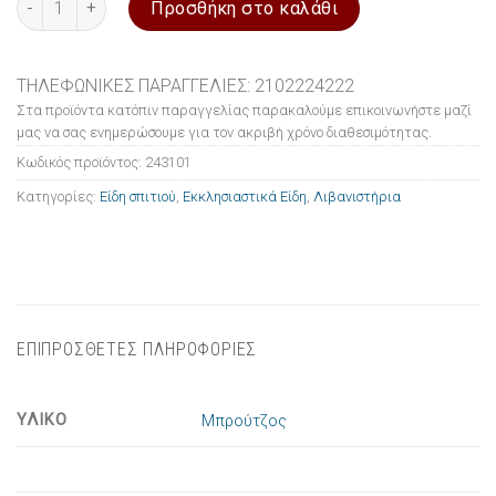
Προσθήκη στο καλάθι
ΤΗΛΕΦΩΝΙΚΕΣ ΠΑΡΑΓΓΕΛΙΕΣ: 2102224222
Στα προϊόντα κατόπιν παραγγελίας παρακαλούμε επικοινωνήστε μαζί
μας να σας ενημερώσουμε για τον ακριβή χρόνο διαθεσιμότητας.
Κωδικός προϊόντος:
243101
Κατηγορίες:
Είδη σπιτιού
,
Εκκλησιαστικά Είδη
,
Λιβανιστήρια
ΕΠΙΠΡΟΣΘΕΤΕΣ ΠΛΗΡΟΦΟΡΙΕΣ
ΥΛΙΚΟ
Μπρούτζος