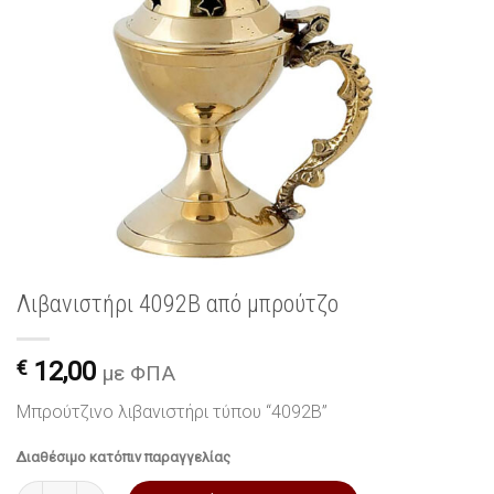
Λιβανιστήρι 4092B από μπρούτζο
€
12,00
με ΦΠΑ
Μπρούτζινο λιβανιστήρι τύπου “4092B”
Διαθέσιμο κατόπιν παραγγελίας
Λιβανιστήρι 4092B από μπρούτζο ποσότητα