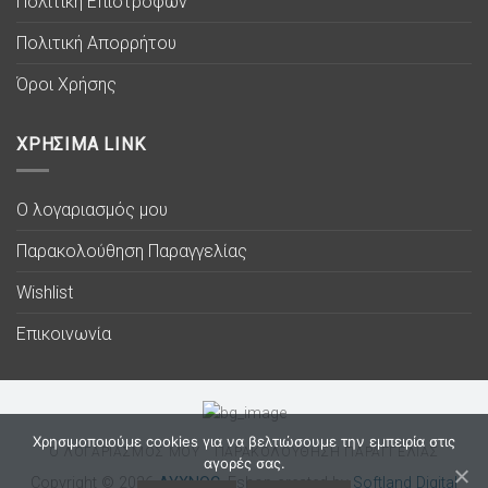
Πολιτική Επιστροφών
Πολιτική Απορρήτου
Όροι Χρήσης
ΧΡΗΣΙΜΑ LINK
Ο λογαριασμός μου
Παρακολούθηση Παραγγελίας
Wishlist
Επικοινωνία
Χρησιμοποιούμε cookies για να βελτιώσουμε την εμπειρία στις
Ο ΛΟΓΑΡΙΑΣΜΟΣ ΜΟΥ
ΠΑΡΑΚΟΛΟΥΘΗΣΗ ΠΑΡΑΓΓΕΛΙΑΣ
αγορές σας.
Copyright © 2026
ΛΥΧΝΟC
. Eshop created by
Softland Digital