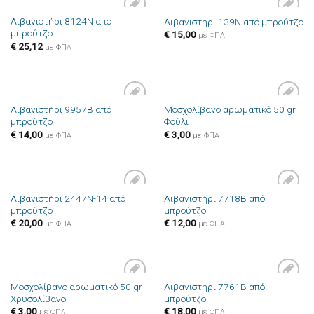
Λιβανιστήρι 8124N από
Λιβανιστήρι 139N από μπρούτζο
Πρόσθήκη
Πρόσθήκη
μπρούτζο
€
15,00
στην λίστα
στην λίστα
με ΦΠΑ
επιθυμιών
επιθυμιών
€
25,12
με ΦΠΑ
Λιβανιστήρι 9957B από
Μοσχολίβανο αρωματικό 50 gr
Πρόσθήκη
Πρόσθήκη
μπρούτζο
Φούλι
στην λίστα
στην λίστα
επιθυμιών
επιθυμιών
€
14,00
€
3,00
με ΦΠΑ
με ΦΠΑ
Λιβανιστήρι 2447N-14 από
Λιβανιστήρι 7718B από
Πρόσθήκη
Πρόσθήκη
μπρούτζο
μπρούτζο
στην λίστα
στην λίστα
επιθυμιών
επιθυμιών
€
20,00
€
12,00
με ΦΠΑ
με ΦΠΑ
Μοσχολίβανο αρωματικό 50 gr
Λιβανιστήρι 7761B από
Πρόσθήκη
Πρόσθήκη
Χρυσολίβανο
μπρούτζο
στην λίστα
στην λίστα
επιθυμιών
επιθυμιών
€
3,00
€
18,00
με ΦΠΑ
με ΦΠΑ