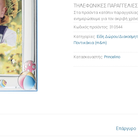
ΤΗΛΕΦΩΝΙΚΕΣ ΠΑΡΑΓΓΕΛΙΕΣ
Στα προϊόντα κατόπιν παραγγελίας
ενημερώσουμε για τον ακριβή χρόνο
Κωδικός προϊόντος:
310544
Κατηγορίες:
Είδη Δώρου/Διακοσμητ
Ποντικάκια (m&m)
Κατασκευαστής:
Princelino
Επάργυρο