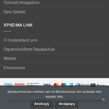
Πολιτική Απορρήτου
Όροι Χρήσης
ΧΡΗΣΙΜΑ LINK
Ο λογαριασμός μου
Παρακολούθηση Παραγγελίας
Wishlist
Επικοινωνία
Χρησιμοποιούμε cookies για να βελτιώσουμε την εμπειρία στις
Ο ΛΟΓΑΡΙΑΣΜΟΣ ΜΟΥ
ΠΑΡΑΚΟΛΟΥΘΗΣΗ ΠΑΡΑΓΓΕΛΙΑΣ
αγορές σας.
Copyright © 2026
ΛΥΧΝΟC
. Eshop created by
Softland Digital
Αποδοχή
Απόρριψη
Agency.