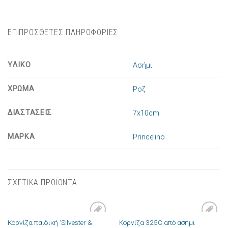
ΕΠΙΠΡΟΣΘΕΤΕΣ ΠΛΗΡΟΦΟΡΙΕΣ
ΥΛΙΚΟ
Ασήμι
ΧΡΩΜΑ
Ροζ
ΔΙΑΣΤΑΣΕΙΣ
7x10cm
ΜΑΡΚΑ
Princelino
ΣΧΕΤΙΚΑ ΠΡΟΪΟΝΤΑ
Κορνίζα παιδική ‘Silvester &
Κορνίζα 325C από ασήμι
Πρόσθήκη
Πρόσθήκη