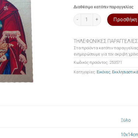
Διαθέσιμο κατόπιν παραγγελίας
Εικόνα ξύλινη σε μεταξοτυπί
Προσθήκη
ΤΗΛΕΦΩΝΙΚΕΣ ΠΑΡΑΓΓΕΛΙΕΣ
Στα προϊόντα κατόπιν παραγγελίας
ενημερώσουμε για τον ακριβή χρόνο
Κωδικός προϊόντος:
253571
Κατηγορίες:
Εικόνες
,
Εκκλησιαστικά
Ξύλο
10x14c