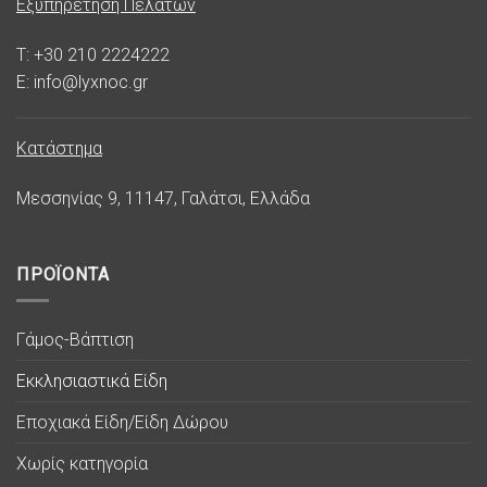
Εξυπηρέτηση Πελατών
T: +30 210 2224222
E: info@lyxnoc.gr
Κατάστημα
Μεσσηνίας 9, 11147, Γαλάτσι, Ελλάδα
ΠΡΟΪΟΝΤΑ
Γάμος-Βάπτιση
Εκκλησιαστικά Είδη
Εποχιακά Είδη/Είδη Δώρου
Χωρίς κατηγορία