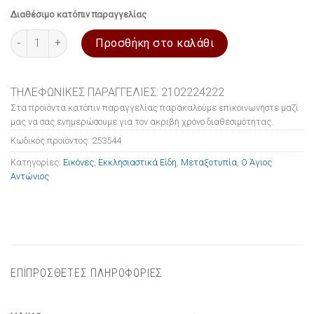
Διαθέσιμο κατόπιν παραγγελίας
Εικόνα ξύλινη σε μεταξοτυπία Ο Άγιος Αντώνιος 10x14cm ποσό
Προσθήκη στο καλάθι
ΤΗΛΕΦΩΝΙΚΕΣ ΠΑΡΑΓΓΕΛΙΕΣ: 2102224222
Στα προϊόντα κατόπιν παραγγελίας παρακαλούμε επικοινωνήστε μαζί
μας να σας ενημερώσουμε για τον ακριβή χρόνο διαθεσιμότητας.
Κωδικός προϊόντος:
253544
Κατηγορίες:
Εικόνες
,
Εκκλησιαστικά Είδη
,
Μεταξοτυπία
,
Ο Άγιος
Αντώνιος
ΕΠΙΠΡΟΣΘΕΤΕΣ ΠΛΗΡΟΦΟΡΙΕΣ