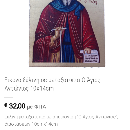
Εικόνα ξύλινη σε μεταξοτυπία Ο Άγιος
Αντώνιος 10x14cm
€
32,00
με ΦΠΑ
Ξύλινη μεταξοτυπία με απεικόνιση “Ο Άγιος Αντώνιος”,
διαστάσεων 10cmx14cm