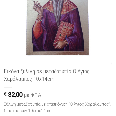
Εικόνα ξύλινη σε μεταξοτυπία Ο Άγιος
Χαράλαμπος 10x14cm
€
32,00
με ΦΠΑ
Ξύλινη μεταξοτυπία με απεικόνιση “Ο Άγιος Χαράλαμπος”,
διαστάσεων 10cmx14cm