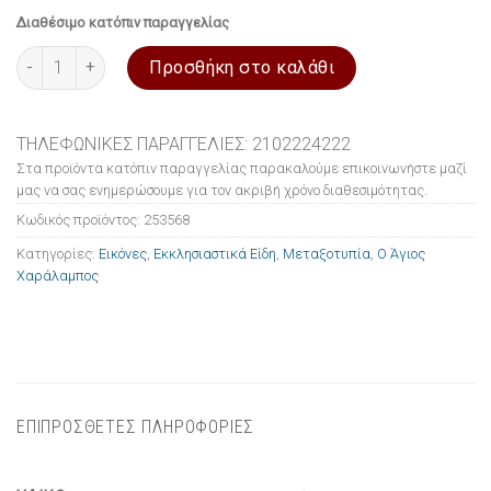
Διαθέσιμο κατόπιν παραγγελίας
Εικόνα ξύλινη σε μεταξοτυπία Ο Άγιος Χαράλαμπος 10x14cm π
Προσθήκη στο καλάθι
ΤΗΛΕΦΩΝΙΚΕΣ ΠΑΡΑΓΓΕΛΙΕΣ: 2102224222
Στα προϊόντα κατόπιν παραγγελίας παρακαλούμε επικοινωνήστε μαζί
μας να σας ενημερώσουμε για τον ακριβή χρόνο διαθεσιμότητας.
Κωδικός προϊόντος:
253568
Κατηγορίες:
Εικόνες
,
Εκκλησιαστικά Είδη
,
Μεταξοτυπία
,
Ο Άγιος
Χαράλαμπος
ΕΠΙΠΡΟΣΘΕΤΕΣ ΠΛΗΡΟΦΟΡΙΕΣ