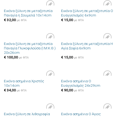
Εικόνα ξύλινη σε μεταξοτυπία
Εικόνα ξύλινη σε μεταξοτυπία Ο
Πρόσθήκη
Πρόσθήκη
Παναγία η Σουμελά 10x14cm
Ευαγγελισμός 6x9cm
στην λίστα
στην λίστα
επιθυμιών
επιθυμιών
€
32,00
€
15,00
με ΦΠΑ
με ΦΠΑ
Εικόνα ξύλινη σε μεταξοτυπία
Εικόνα ξύλινη σε μεταξοτυπία Η
Πρόσθήκη
Πρόσθήκη
Παναγία Γλυκοφιλούσα (Ι.Μ.Κ.Θ.)
Αγία Σοφία 6x9cm
στην λίστα
στην λίστα
20x26cm
επιθυμιών
επιθυμιών
€
100,00
€
15,00
με ΦΠΑ
με ΦΠΑ
Εικόνα ασημένια Χριστός
Εικόνα ασημένια Ο
Πρόσθήκη
Πρόσθήκη
10x14cm
Ευαγγελισμός 24x29cm
στην λίστα
στην λίστα
επιθυμιών
επιθυμιών
€
34,00
€
90,00
με ΦΠΑ
με ΦΠΑ
Εικόνα ξύλινη σε λιθογραφία
Εικόνα ασημένια Ο Άγιος
Πρόσθήκη
Πρόσθήκη