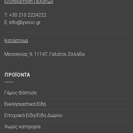
Εξυπηρέτηση Πελατών
T: +30 210 2224222
E: info@lyxnoc.gr
Κατάστημα
Μεσσηνίας 9, 11147, Γαλάτσι, Ελλάδα
ΠΡΟΪΟΝΤΑ
Γάμος-Βάπτιση
Εκκλησιαστικά Είδη
Εποχιακά Είδη/Είδη Δώρου
Χωρίς κατηγορία