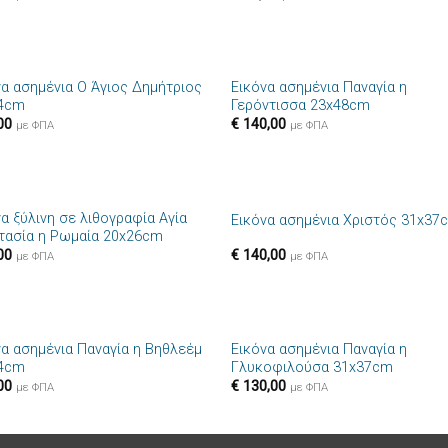
+
να ασημένια Ο Άγιος Δημήτριος
Εικόνα ασημένια Παναγία η
Πρόσθήκη
Πρόσθ
4cm
Γερόντισσα 23x48cm
στην λίστα
στην λί
00
€
140,00
επιθυμιών
επιθυμ
με ΦΠΑ
με ΦΠΑ
+
α ξύλινη σε λιθογραφία Αγία
Εικόνα ασημένια Χριστός 31x37
Πρόσθήκη
Πρόσθ
τασία η Ρωμαία 20x26cm
στην λίστα
στην λί
00
€
140,00
επιθυμιών
επιθυμ
με ΦΠΑ
με ΦΠΑ
+
να ασημένια Παναγία η Βηθλεέμ
Εικόνα ασημένια Παναγία η
Πρόσθήκη
Πρόσθ
4cm
Γλυκοφιλούσα 31x37cm
στην λίστα
στην λί
00
€
130,00
επιθυμιών
επιθυμ
με ΦΠΑ
με ΦΠΑ